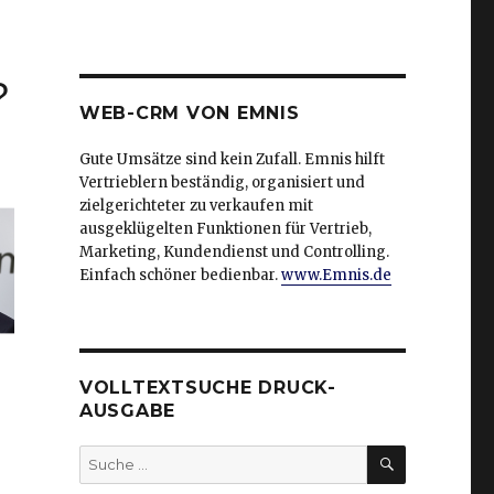
?
WEB-CRM VON EMNIS
Gute Umsätze sind kein Zufall. Emnis hilft
Vertrieblern beständig, organisiert und
zielgerichteter zu verkaufen mit
ausgeklügelten Funktionen für Vertrieb,
Marketing, Kundendienst und Controlling.
Einfach schöner bedienbar.
www.Emnis.de
VOLLTEXTSUCHE DRUCK-
AUSGABE
SUCHEN
Suche
nach: