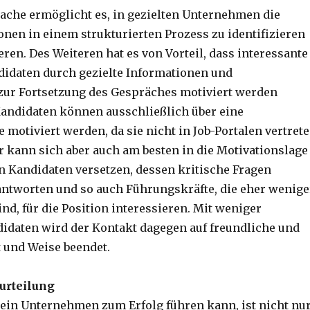
ache ermöglicht es, in gezielten Unternehmen die
onen in einem strukturierten Prozess zu identifizieren
ren. Des Weiteren hat es von Vorteil, dass interessante
didaten durch gezielte Informationen und
ur Fortsetzung des Gespräches motiviert werden
andidaten können ausschließlich über eine
motiviert werden, da sie nicht in Job-Portalen vertret
er kann sich aber auch am besten in die Motivationslage
Kandidaten versetzen, dessen kritische Fragen
ntworten und so auch Führungskräfte, die eher wenige
nd, für die Position interessieren. Mit weniger
idaten wird der Kontakt dagegen auf freundliche und
t und Weise beendet.
eurteilung
ein Unternehmen zum Erfolg führen kann, ist nicht nu