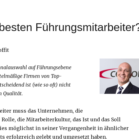
besten Führungsmitarbeiter
ffit
sonalauswahl auf Führungsebene
ttelmäßige Firmen von Top-
cheidend ist (wie so oft) nicht
n Qualität.
eiter muss das Unternehmen, die
 Rolle, die Mitarbeiterkultur, das Ist und das Soll
ies möglichst in seiner Vergangenheit in ähnlicher
s erfolgreich gelebt und umgesetzt haben.