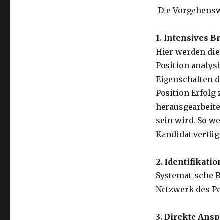
Die Vorgehenswe
1. Intensives B
Hier werden di
Position analys
Eigenschaften d
Position Erfolg
herausgearbeite
sein wird. So w
Kandidat verfüg
2. Identifikati
Systematische R
Netzwerk des P
3. Direkte Ans