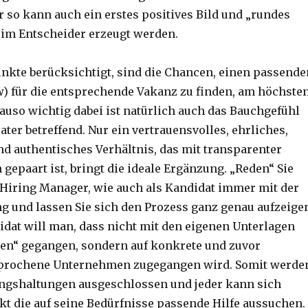
r so kann auch ein erstes positives Bild und „rundes
im Entscheider erzeugt werden.
nkte berücksichtigt, sind die Chancen, einen passende
w) für die entsprechende Vakanz zu finden, am höchsten
uso wichtig dabei ist natürlich auch das Bauchgefühl
ter betreffend. Nur ein vertrauensvolles, ehrliches,
nd authentisches Verhältnis, das mit transparenter
epaart ist, bringt die ideale Ergänzung. „Reden“ Sie
 Hiring Manager, wie auch als Kandidat immer mit der
g und lassen Sie sich den Prozess ganz genau aufzeige
idat will man, dass nicht mit den eigenen Unterlagen
ren“ gegangen, sondern auf konkrete und zuvor
rochene Unternehmen zugegangen wird. Somit werde
ngshaltungen ausgeschlossen und jeder kann sich
akt die auf seine Bedürfnisse passende Hilfe aussuchen.