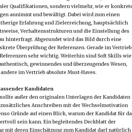
aler Qualifikationen, sondern vielmehr, wie er konkret
gen annimmt und bewältigt. Dabei wird zum einen
eitherige Erfahrung und Zielerreichung, hauptsächlich
itsweise, Verhaltensstrukturen und die Einstellung des
u hinterfragt. Abgerundet wird das Bild durch eine
iskrete Überprüfung der Referenzen. Gerade im Vertrieb
Referenzen sehr wichtig. Weiterhin sind Soft Skills wie
authentisch, gewinnendes und überzeugendes Wesen,
 andere im Vertrieb absolute Must-Haves.
 passender Kandidaten
 sollte außer den originalen Unterlagen der Kandidaten
zusätzliches Anschreiben mit der Wechselmotivation
enso Gründe auf einen Blick, warum der Kandidat für da
tvoll sein kann. Ein begleitendes Deckblatt der
g mit deren Einschätzung zum Kandidat darf natürlich