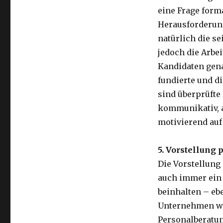
eine Frage form
Herausforderun
natürlich die s
jedoch die Arbe
Kandidaten gena
fundierte und d
sind überprüfte 
kommunikativ, 
motivierend auf
5. Vorstellung
Die Vorstellung
auch immer ein 
beinhalten – eb
Unternehmen wer
Personalberatun