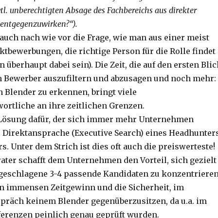
vtl. unberechtigten Absage des Fachbereichs aus direkter
entgegenzuwirken?“).
 auch nach wie vor die Frage, wie man aus einer meist
ktbewerbungen, die richtige Person für die Rolle findet
on überhaupt dabei sein). Die Zeit, die auf den ersten Bli
 Bewerber auszufiltern und abzusagen und noch mehr:
 Blender zu erkennen, bringt viele
ortliche an ihre zeitlichen Grenzen.
 Lösung dafür, der sich immer mehr Unternehmen
ie Direktansprache (Executive Search) eines Headhunter
s. Unter dem Strich ist dies oft auch die preiswerteste!
ater schafft dem Unternehmen den Vorteil, sich gezielt
geschlagene 3-4 passende Kandidaten zu konzentrieren
en immensen Zeitgewinn und die Sicherheit, im
präch keinem Blender gegenüberzusitzen, da u.a. im
ferenzen peinlich genau geprüft wurden.