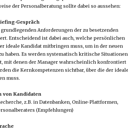
ise der Personalberatung sollte dabei so aussehen:
riefing-Gespräch
e grundlegenden Anforderungen der zu besetzenden
iert. Entscheidend ist dabei auch, welche persönlichen
er ideale Kandidat mitbringen muss, um in der neuen
 zu haben. Es werden systematisch kritische Situationen
t, mit denen der Manager wahrscheinlich konfrontiert
erden die Kernkompetenzen sichtbar, über die der ideal
en muss.
on von Kandidaten
echerche, z.B. in Datenbanken, Online-Plattformen,
ersonalberaters (Empfehlungen)
prache