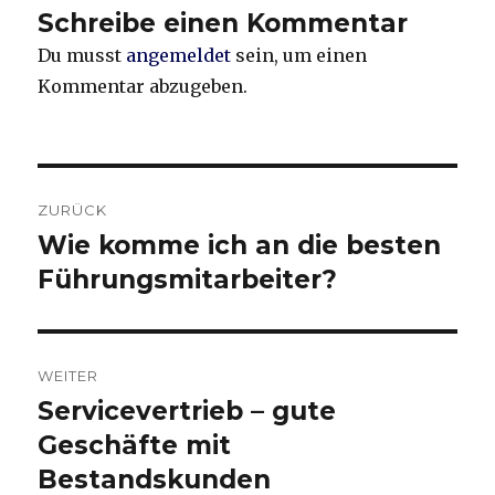
Schreibe einen Kommentar
Du musst
angemeldet
sein, um einen
Kommentar abzugeben.
Beitragsnavigation
ZURÜCK
Wie komme ich an die besten
Vorheriger
Beitrag:
Führungsmitarbeiter?
WEITER
Servicevertrieb – gute
Nächster
Beitrag:
Geschäfte mit
Bestandskunden