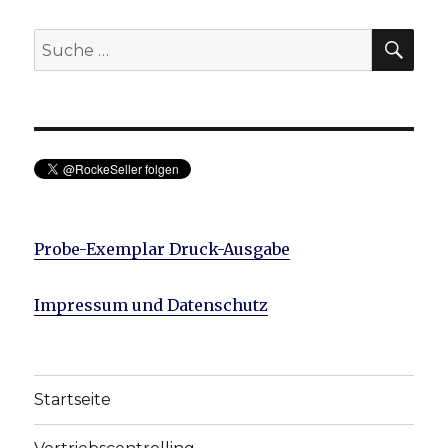
SU
Suche
nach:
Probe-Exemplar Druck-Ausgabe
Impressum und Datenschutz
Startseite