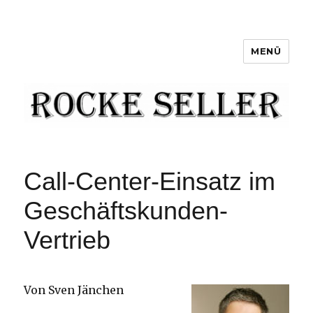
MENÜ
RockeSeller
Call-Center-Einsatz im
Geschäftskunden-
Vertrieb
Von Sven Jänchen