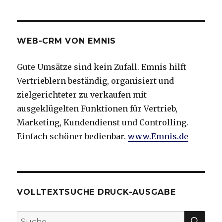
WEB-CRM VON EMNIS
Gute Umsätze sind kein Zufall. Emnis hilft
Vertrieblern beständig, organisiert und
zielgerichteter zu verkaufen mit
ausgeklügelten Funktionen für Vertrieb,
Marketing, Kundendienst und Controlling.
Einfach schöner bedienbar.
www.Emnis.de
VOLLTEXTSUCHE DRUCK-AUSGABE
SU
Suche