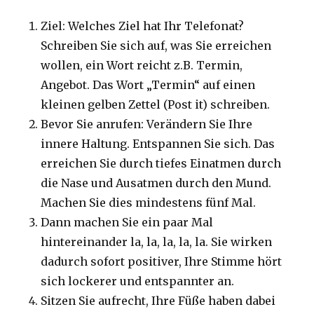
Ziel: Welches Ziel hat Ihr Telefonat?
Schreiben Sie sich auf, was Sie erreichen
wollen, ein Wort reicht z.B. Termin,
Angebot. Das Wort „Termin“ auf einen
kleinen gelben Zettel (Post it) schreiben.
Bevor Sie anrufen: Verändern Sie Ihre
innere Haltung. Entspannen Sie sich. Das
erreichen Sie durch tiefes Einatmen durch
die Nase und Ausatmen durch den Mund.
Machen Sie dies mindestens fünf Mal.
Dann machen Sie ein paar Mal
hintereinander la, la, la, la, la. Sie wirken
dadurch sofort positiver, Ihre Stimme hört
sich lockerer und entspannter an.
Sitzen Sie aufrecht, Ihre Füße haben dabei